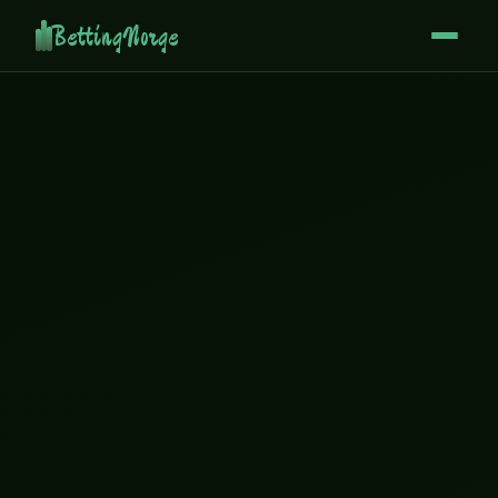
BettingNorge