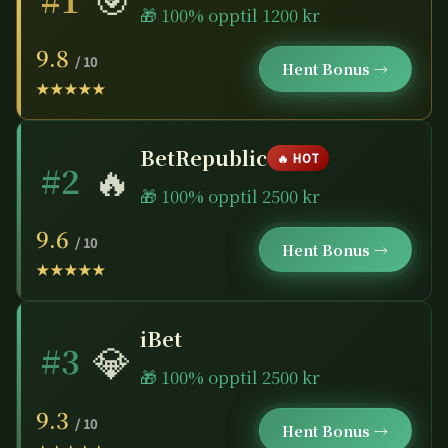
🎁 100% opptil 1200 kr
9.8
/ 10
Hent Bonus →
★★★★★
BetRepublic
🔥 HOT
🔥
#2
🎁 100% opptil 2500 kr
9.6
/ 10
Hent Bonus →
★★★★★
iBet
💎
#3
🎁 100% opptil 2500 kr
9.3
/ 10
Hent Bonus →