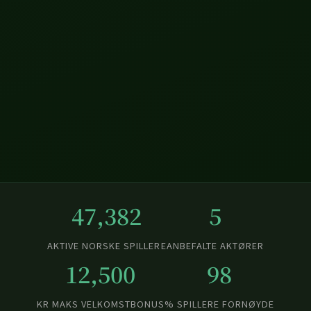
47,382
5
AKTIVE NORSKE SPILLERE
ANBEFALTE AKTØRER
12,500
98
KR MAKS VELKOMSTBONUS
% SPILLERE FORNØYDE